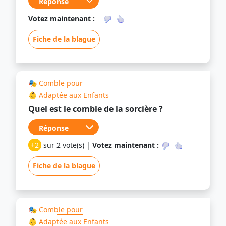
Votez maintenant :
Fiche de la blague
🎭
Comble pour
👶
Adaptée aux Enfants
Quel est le comble de la sorcière ?
+2
sur 2 vote(s) |
Votez maintenant :
Fiche de la blague
🎭
Comble pour
👶
Adaptée aux Enfants