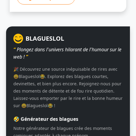
BLAGUESLOL
“
Plongez dans l'univers hilarant de l'humour sur le
web !
”
🎉 Découvrez une source inépuisable de rires avec
😄Blagueslol😂. Explorez des blagues courtes,
devinettes, et bien plus encore. Rejoignez-nous pour
des moments de détente et de fou rire quotidien.
Laissez-vous emporter par le rire et la bonne humeur
sur 😄Blagueslol😂 !
🤣 Générateur des blagues
Notre générateur de blagues crée des moments
comiques adaptés à chaque prénom.