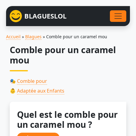
BLAGUESLOL
Accueil
»
Blagues
»
Comble pour un caramel mou
Comble pour un caramel
mou
🎭
Comble pour
👶
Adaptée aux Enfants
Quel est le comble pour
un caramel mou ?