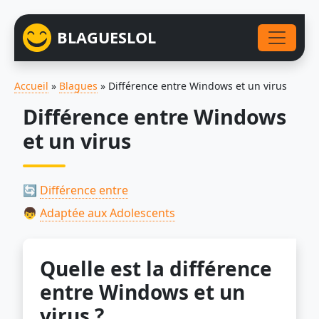
BLAGUESLOL
Accueil
»
Blagues
»
Différence entre Windows et un virus
Différence entre Windows
et un virus
🔄
Différence entre
👦
Adaptée aux Adolescents
Quelle est la différence
entre Windows et un
virus ?