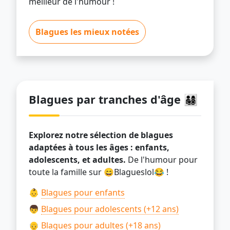
meilleur de l'humour !
Blagues les mieux notées
Blagues par tranches d'âge 👨‍👩‍👧‍👦
Explorez notre sélection de blagues
adaptées à tous les âges : enfants,
adolescents, et adultes.
De l'humour pour
toute la famille sur 😄Blagueslol😂 !
👶
Blagues pour enfants
👦
Blagues pour adolescents (+12 ans)
👴
Blagues pour adultes (+18 ans)