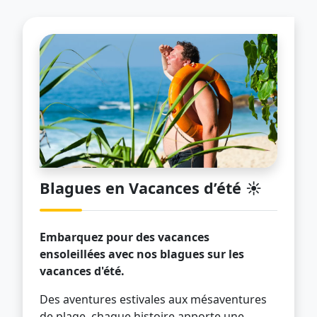
Blagues en Vacances d’été ☀️
Embarquez pour des vacances
ensoleillées avec nos blagues sur les
vacances d'été.
Des aventures estivales aux mésaventures
de plage, chaque histoire apporte une