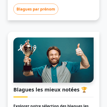
Blagues par prénom
Blagues les mieux notées 🏆
Explorez notre sélection des blagues les