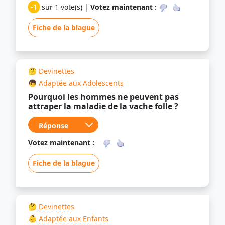
-1
sur 1 vote(s) |
Votez maintenant :
Fiche de la blague
🤔
Devinettes
👦
Adaptée aux Adolescents
Pourquoi les hommes ne peuvent pas
attraper la maladie de la vache folle ?
Votez maintenant :
Fiche de la blague
🤔
Devinettes
👶
Adaptée aux Enfants