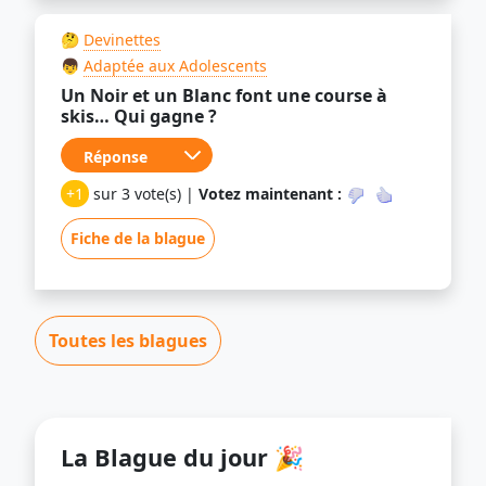
🤔
Devinettes
👦
Adaptée aux Adolescents
Un Noir et un Blanc font une course à
skis… Qui gagne ?
+1
sur 3 vote(s) |
Votez maintenant :
Fiche de la blague
Toutes les blagues
La Blague du jour 🎉