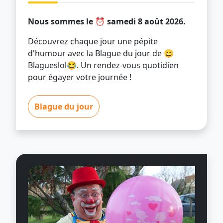
Nous sommes le ⏰ samedi 8 août 2026.
Découvrez chaque jour une pépite
d'humour avec la Blague du jour de 😄
Blagueslol😂. Un rendez-vous quotidien
pour égayer votre journée !
Blague du jour