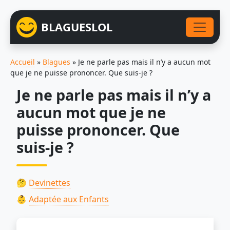
BLAGUESLOL
Accueil
»
Blagues
»
Je ne parle pas mais il n’y a aucun mot
que je ne puisse prononcer. Que suis-je ?
Je ne parle pas mais il n’y a
aucun mot que je ne
puisse prononcer. Que
suis-je ?
🤔
Devinettes
👶
Adaptée aux Enfants