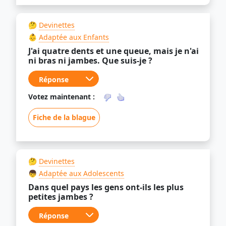
🤔
Devinettes
👶
Adaptée aux Enfants
J'ai quatre dents et une queue, mais je n'ai
ni bras ni jambes. Que suis-je ?
Votez maintenant :
Fiche de la blague
🤔
Devinettes
👦
Adaptée aux Adolescents
Dans quel pays les gens ont-ils les plus
petites jambes ?