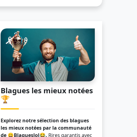
Blagues les mieux notées
🏆
Explorez notre sélection des blagues
les mieux notées par la communauté
de 😄Blagueslol😂.
Rires garantis avec