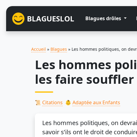
BLAGUESLOL
Blagues drôles
Accueil
»
Blagues
»
Les hommes politiques, on devrai
Les hommes polit
les faire souffler
📜
Citations
👶
Adaptée aux Enfants
Les hommes politiques, on devrait 
savoir s’ils ont le droit de condui