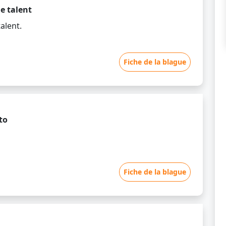
e talent
alent.
Fiche de la blague
to
Fiche de la blague