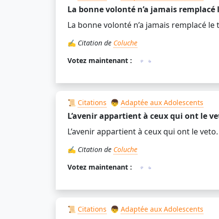
La bonne volonté n’a jamais remplacé l
La bonne volonté n’a jamais remplacé le t
✍️
Citation de
Coluche
Votez maintenant :
📜
Citations
👦
Adaptée aux Adolescents
L’avenir appartient à ceux qui ont le ve
L’avenir appartient à ceux qui ont le veto.
✍️
Citation de
Coluche
Votez maintenant :
📜
Citations
👦
Adaptée aux Adolescents