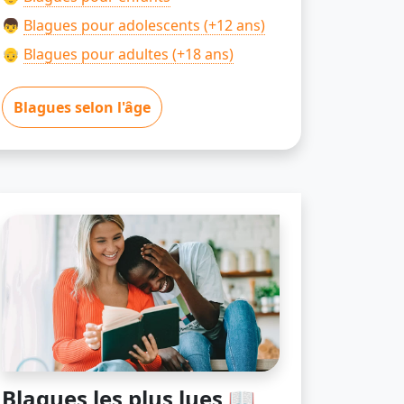
👦
Blagues pour adolescents (+12 ans)
👴
Blagues pour adultes (+18 ans)
Blagues selon l'âge
Blagues les plus lues 📖