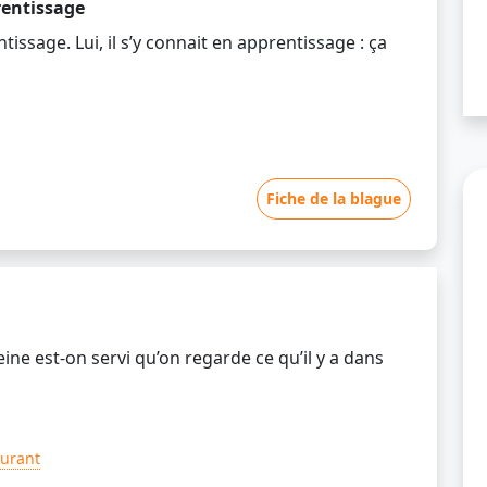
rentissage
issage. Lui, il s’y connait en apprentissage : ça
Fiche de la blague
ne est-on servi qu’on regarde ce qu’il y a dans
urant