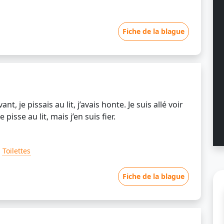
Fiche de la blague
nt, je pissais au lit, j’avais honte. Je suis allé voir
pisse au lit, mais j’en suis fier.
Toilettes
Fiche de la blague