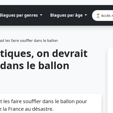
Blagues par genres
Blagues par âge
t les faire souffler dans le ballon
iques, on devrait
 dans le ballon
les faire souffler dans le ballon pour
re la France au désastre.