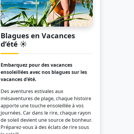
Blagues en Vacances
d’été ☀️
Embarquez pour des vacances
ensoleillées avec nos blagues sur les
vacances d'été.
Des aventures estivales aux
mésaventures de plage, chaque histoire
apporte une touche ensoleillée à vos
journées. Car dans le rire, chaque rayon
de soleil devient une source de bonheur.
Préparez-vous à des éclats de rire sous