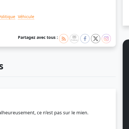
Politique
Véhicule
Partagez avec tous :
s
lheureusement, ce n’est pas sur le mien.