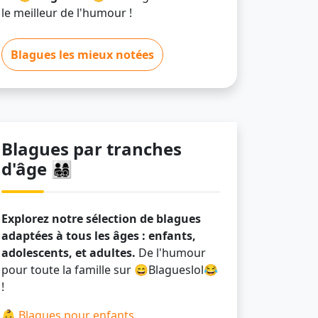
le meilleur de l'humour !
Blagues les mieux notées
Blagues par tranches
d'âge 👨‍👩‍👧‍👦
Explorez notre sélection de blagues
adaptées à tous les âges : enfants,
adolescents, et adultes.
De l'humour
pour toute la famille sur 😄Blagueslol😂
!
👶
Blagues pour enfants