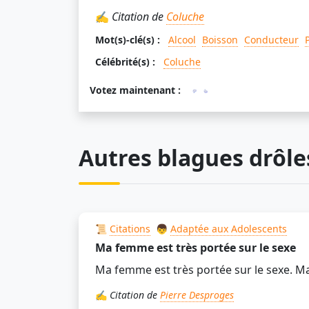
✍️
Citation de
Coluche
Mot(s)-clé(s) :
Alcool
Boisson
Conducteur
Célébrité(s) :
Coluche
Votez maintenant :
Autres blagues drôle
📜
Citations
👦
Adaptée aux Adolescents
Ma femme est très portée sur le sexe
Ma femme est très portée sur le sexe. Ma
✍️
Citation de
Pierre Desproges