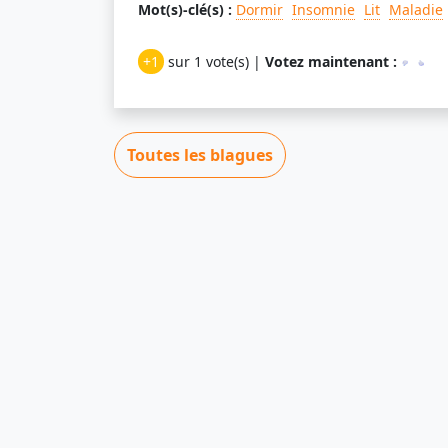
Mot(s)-clé(s) :
Dormir
Insomnie
Lit
Maladie
+1
sur 1 vote(s) |
Votez maintenant :
Toutes les blagues