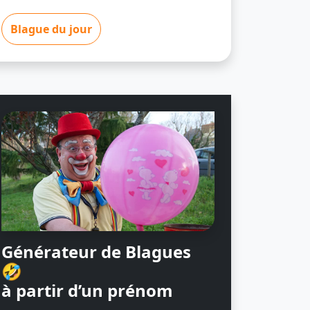
Blague du jour
Générateur de Blagues
🤣
à partir d’un prénom