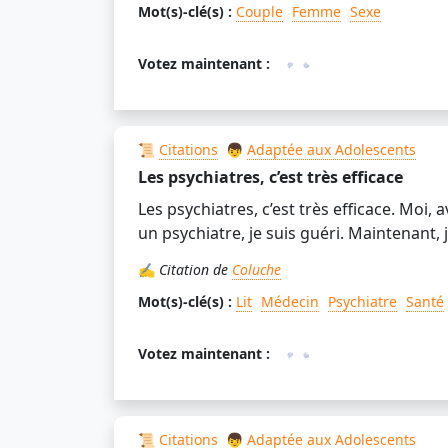
Mot(s)-clé(s) :
Couple
Femme
Sexe
Votez maintenant :
📜
Citations
👦
Adaptée aux Adolescents
Les psychiatres, c’est très efficace
Les psychiatres, c’est très efficace. Moi, ava
un psychiatre, je suis guéri. Maintenant, je 
✍️
Citation de
Coluche
Mot(s)-clé(s) :
Lit
Médecin
Psychiatre
Santé
Votez maintenant :
📜
Citations
👦
Adaptée aux Adolescents