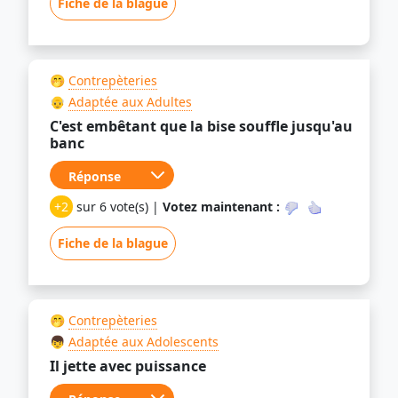
Fiche de la blague
🤭
Contrepèteries
👴
Adaptée aux Adultes
C'est embêtant que la bise souffle jusqu'au
banc
+2
sur 6 vote(s) |
Votez maintenant :
Fiche de la blague
🤭
Contrepèteries
👦
Adaptée aux Adolescents
Il jette avec puissance