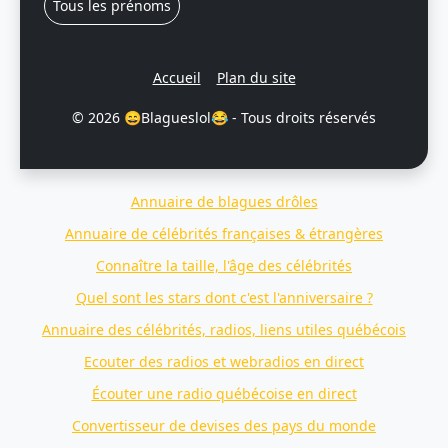
Tous les prénoms
Accueil
Plan du site
© 2026 😄Blagueslol😂 - Tous droits réservés
Annuaire de blagues drôles
Annuaire de célébrités françaises & étrangères
Connaître la taille, l'âge des célébrités
Quel sont les stars dont c'est l'anniversaire ?
Annuaire des célébrités, radios, liens utiles québécois
Ecouter des radios et webradios en direct
Écouter une radio québécoise en direct
Convertisseur de devises des pays du monde