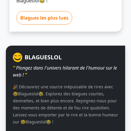
Blagueslol😂 !
Blagues les plus lues
BLAGUESLOL
“
Plongez dans l'univers hilarant de l'humour sur le
web !
”
🎉 Découvrez une source inépuisable de rires avec
😄Blagueslol😂. Explorez des blagues courtes,
devinettes, et bien plus encore. Rejoignez-nous pour
des moments de détente et de fou rire quotidien.
Laissez-vous emporter par le rire et la bonne humeur
sur 😄Blagueslol😂 !