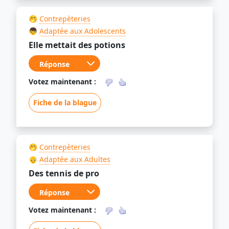
🤭
Contrepèteries
👦
Adaptée aux Adolescents
Elle mettait des potions
Votez maintenant :
Fiche de la blague
🤭
Contrepèteries
👴
Adaptée aux Adultes
Des tennis de pro
Votez maintenant :