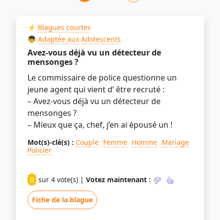
⚡
Blagues courtes
👦
Adaptée aux Adolescents
Avez-vous déjà vu un détecteur de
mensonges ?
Le commissaire de police questionne un
jeune agent qui vient d’ être recruté :
– Avez-vous déjà vu un détecteur de
mensonges ?
– Mieux que ça, chef, j’en ai épousé un !
Mot(s)-clé(s) :
Couple
Femme
Homme
Mariage
Policier
0
sur 4 vote(s) |
Votez maintenant :
Fiche de la blague