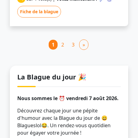
Fiche de la blague
1
2
3
»
La Blague du jour 🎉
Nous sommes le ⏰ vendredi 7 août 2026.
Découvrez chaque jour une pépite
d'humour avec la Blague du jour de 😄
Blagueslol😂. Un rendez-vous quotidien
pour égayer votre journée !