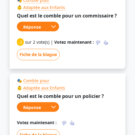
🎭
Comble pour
👶
Adaptée aux Enfants
Quel est le comble pour un commissaire ?
-2
sur 2 vote(s) |
Votez maintenant :
Fiche de la blague
🎭
Comble pour
👶
Adaptée aux Enfants
Quel est le comble pour un policier ?
Votez maintenant :
Fiche de la blague