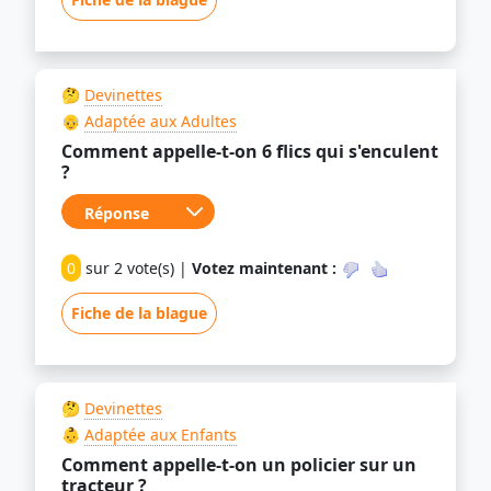
🤔
Devinettes
👴
Adaptée aux Adultes
Comment appelle-t-on 6 flics qui s'enculent
?
0
sur 2 vote(s) |
Votez maintenant :
Fiche de la blague
🤔
Devinettes
👶
Adaptée aux Enfants
Comment appelle-t-on un policier sur un
tracteur ?