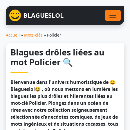
BLAGUESLOL
Accueil
»
Mots-clés
»
Policier
Blagues drôles liées au
mot Policier 🔍
Bienvenue dans l'univers humoristique de 😄
Blagueslol😂 , où nous mettons en lumière les
blagues les plus drôles et hilarantes liées au
mot-clé Policier. Plongez dans un océan de
rires avec notre collection soigneusement
sélectionnée d'anecdotes comiques, de jeux de
mots ingénieux et de situations cocasses, tous