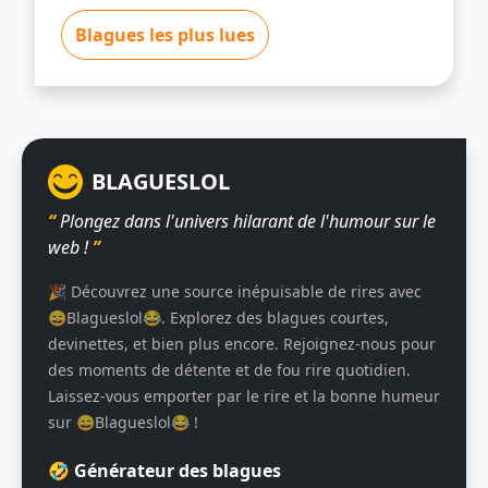
Blagues les plus lues
BLAGUESLOL
“
Plongez dans l'univers hilarant de l'humour sur le
web !
”
🎉 Découvrez une source inépuisable de rires avec
😄Blagueslol😂. Explorez des blagues courtes,
devinettes, et bien plus encore. Rejoignez-nous pour
des moments de détente et de fou rire quotidien.
Laissez-vous emporter par le rire et la bonne humeur
sur 😄Blagueslol😂 !
🤣 Générateur des blagues