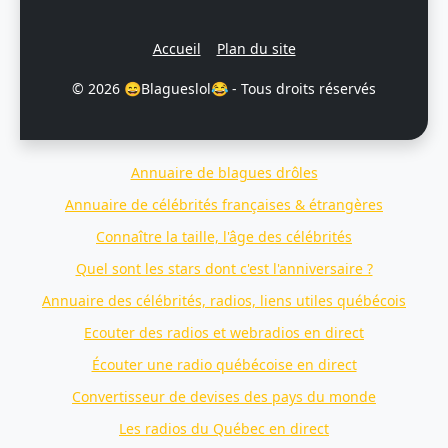
Accueil
Plan du site
© 2026 😄Blagueslol😂 - Tous droits réservés
Annuaire de blagues drôles
Annuaire de célébrités françaises & étrangères
Connaître la taille, l'âge des célébrités
Quel sont les stars dont c'est l'anniversaire ?
Annuaire des célébrités, radios, liens utiles québécois
Ecouter des radios et webradios en direct
Écouter une radio québécoise en direct
Convertisseur de devises des pays du monde
Les radios du Québec en direct