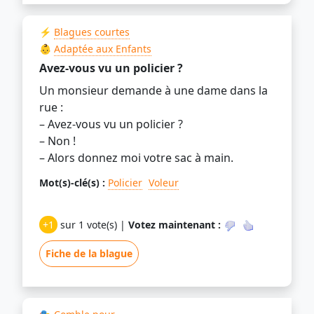
⚡
Blagues courtes
👶
Adaptée aux Enfants
Avez-vous vu un policier ?
Un monsieur demande à une dame dans la
rue :
– Avez-vous vu un policier ?
– Non !
– Alors donnez moi votre sac à main.
Mot(s)-clé(s) :
Policier
Voleur
+1
sur 1 vote(s) |
Votez maintenant :
Fiche de la blague