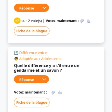
+2
sur 2 vote(s) |
Votez maintenant :
Fiche de la blague
🔄
Différence entre
👦
Adaptée aux Adolescents
Quelle différence y-a-t’il entre un
gendarme et un savon ?
Votez maintenant :
Fiche de la blague