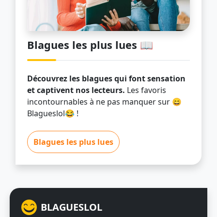
Blagues les plus lues 📖
Découvrez les blagues qui font sensation
et captivent nos lecteurs.
Les favoris
incontournables à ne pas manquer sur 😄
Blagueslol😂 !
Blagues les plus lues
BLAGUESLOL