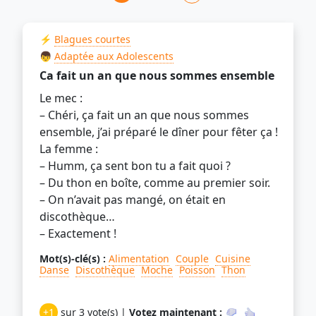
⚡
Blagues courtes
👦
Adaptée aux Adolescents
Ca fait un an que nous sommes ensemble
Le mec :
– Chéri, ça fait un an que nous sommes
ensemble, j’ai préparé le dîner pour fêter ça !
La femme :
– Humm, ça sent bon tu a fait quoi ?
– Du thon en boîte, comme au premier soir.
– On n’avait pas mangé, on était en
discothèque…
– Exactement !
Mot(s)-clé(s) :
Alimentation
Couple
Cuisine
Danse
Discothèque
Moche
Poisson
Thon
+1
sur 3 vote(s) |
Votez maintenant :