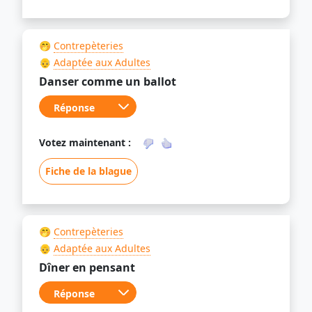
🤭
Contrepèteries
👴
Adaptée aux Adultes
Danser comme un ballot
Votez maintenant :
Fiche de la blague
🤭
Contrepèteries
👴
Adaptée aux Adultes
Dîner en pensant