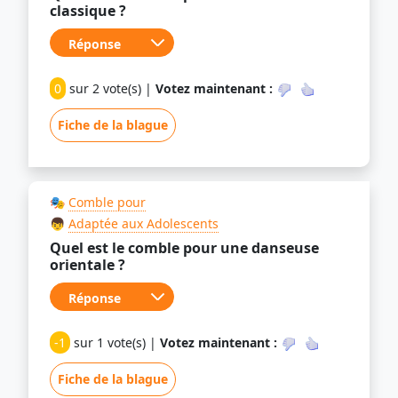
classique ?
0
sur 2 vote(s) |
Votez maintenant :
Fiche de la blague
🎭
Comble pour
👦
Adaptée aux Adolescents
Quel est le comble pour une danseuse
orientale ?
-1
sur 1 vote(s) |
Votez maintenant :
Fiche de la blague