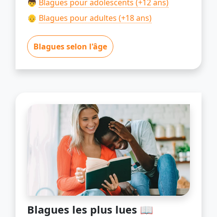
👦
Blagues pour adolescents (+12 ans)
👴
Blagues pour adultes (+18 ans)
Blagues selon l'âge
Blagues les plus lues 📖