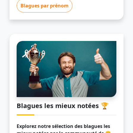
Blagues par prénom
Blagues les mieux notées 🏆
Explorez notre sélection des blagues les