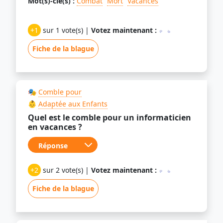
Mot(s)-clé(s) :
Combat
Mort
Vacances
+1
sur 1 vote(s) |
Votez maintenant :
Fiche de la blague
🎭
Comble pour
👶
Adaptée aux Enfants
Quel est le comble pour un informaticien
en vacances ?
+2
sur 2 vote(s) |
Votez maintenant :
Fiche de la blague