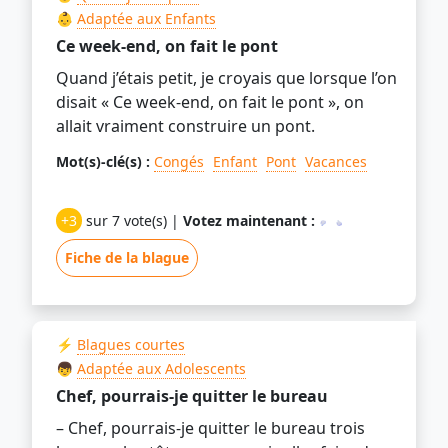
👶
Adaptée aux Enfants
Ce week-end, on fait le pont
Quand j’étais petit, je croyais que lorsque l’on
disait « Ce week-end, on fait le pont », on
allait vraiment construire un pont.
Mot(s)-clé(s) :
Congés
Enfant
Pont
Vacances
+3
sur 7 vote(s) |
Votez maintenant :
Fiche de la blague
⚡
Blagues courtes
👦
Adaptée aux Adolescents
Chef, pourrais-je quitter le bureau
– Chef, pourrais-je quitter le bureau trois