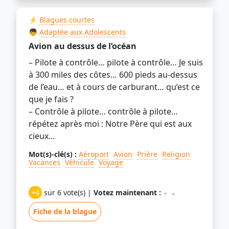
⚡
Blagues courtes
👦
Adaptée aux Adolescents
Avion au dessus de l’océan
– Pilote à contrôle… pilote à contrôle… Je suis
à 300 miles des côtes… 600 pieds au-dessus
de l’eau… et à cours de carburant… qu’est ce
que je fais ?
– Contrôle à pilote… contrôle à pilote…
répétez après moi : Notre Père qui est aux
cieux…
Mot(s)-clé(s) :
Aéroport
Avion
Prière
Religion
Vacances
Véhicule
Voyage
+4
sur 6 vote(s) |
Votez maintenant :
Fiche de la blague