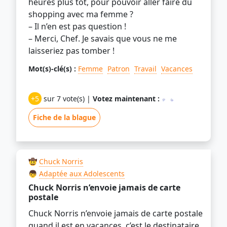
heures plus tôt, pour pouvoir aller faire du
shopping avec ma femme ?
– Il n’en est pas question !
– Merci, Chef. Je savais que vous ne me
laisseriez pas tomber !
Mot(s)-clé(s) :
Femme
Patron
Travail
Vacances
+5
sur 7 vote(s) |
Votez maintenant :
Fiche de la blague
🤠
Chuck Norris
👦
Adaptée aux Adolescents
Chuck Norris n’envoie jamais de carte
postale
Chuck Norris n’envoie jamais de carte postale
quand il est en vacances, c’est le destinataire