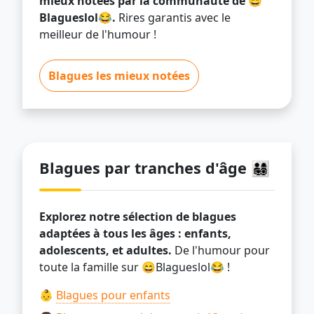
mieux notées par la communauté de 😄
Blagueslol😂.
Rires garantis avec le
meilleur de l'humour !
Blagues les mieux notées
Blagues par tranches d'âge 👨‍👩‍👧‍👦
Explorez notre sélection de blagues
adaptées à tous les âges : enfants,
adolescents, et adultes.
De l'humour pour
toute la famille sur 😄Blagueslol😂 !
👶
Blagues pour enfants