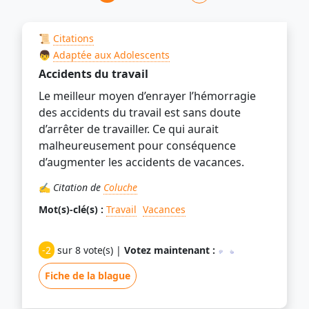
📜
Citations
👦
Adaptée aux Adolescents
Accidents du travail
Le meilleur moyen d’enrayer l’hémorragie
des accidents du travail est sans doute
d’arrêter de travailler. Ce qui aurait
malheureusement pour conséquence
d’augmenter les accidents de vacances.
✍️
Citation de
Coluche
Mot(s)-clé(s) :
Travail
Vacances
-2
sur 8 vote(s) |
Votez maintenant :
Fiche de la blague