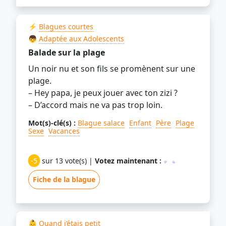
⚡
Blagues courtes
👦
Adaptée aux Adolescents
Balade sur la plage
Un noir nu et son fils se promènent sur une
plage.
– Hey papa, je peux jouer avec ton zizi ?
– D’accord mais ne va pas trop loin.
Mot(s)-clé(s) :
Blague salace
Enfant
Père
Plage
Sexe
Vacances
-5
sur 13 vote(s) |
Votez maintenant :
Fiche de la blague
👶
Quand j’étais petit